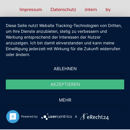
Impressum
Datenschutz
intern
by
Fußzeilenmenü
Diese Seite nutzt Website Tracking-Technologien von Dritten,
um ihre Dienste anzubieten, stetig zu verbessern und
Werbung entsprechend der Interessen der Nutzer
anzuzeigen. Ich bin damit einverstanden und kann meine
Einwilligung jederzeit mit Wirkung für die Zukunft widerrufen
oder ändern.
ABLEHNEN
AKZEPTIEREN
MEHR
Powered by
&