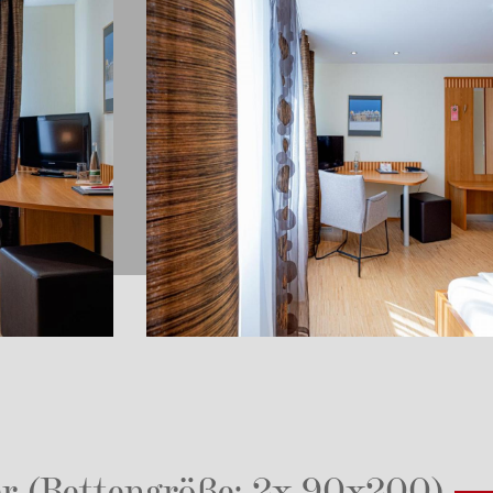
 (Bettengröße: 2x 90x200)