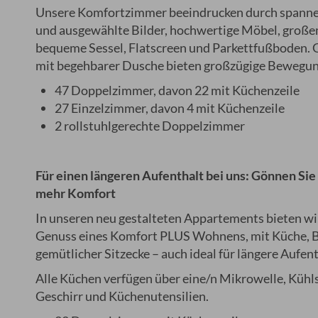
Unsere Komfortzimmer beeindrucken durch spann
und ausgewählte Bilder, hochwertige Möbel, große
bequeme Sessel, Flatscreen und Parkettfußboden.
mit begehbarer Dusche bieten großzügige Bewegung
47 Doppelzimmer, davon 22 mit Küchenzeile
27 Einzelzimmer, davon 4 mit Küchenzeile
2 rollstuhlgerechte Doppelzimmer
Für einen längeren Aufenthalt bei uns: Gönnen Sie 
mehr Komfort
In unseren neu gestalteten Appartements bieten wi
Genuss eines Komfort PLUS Wohnens, mit Küche, B
gemütlicher Sitzecke – auch ideal für längere Aufent
Alle Küchen verfügen über eine/n Mikrowelle, Kühl
Geschirr und Küchenutensilien.