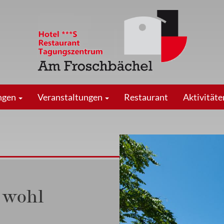
ngen
Veranstaltungen
Restaurant
Aktivität
h wohl