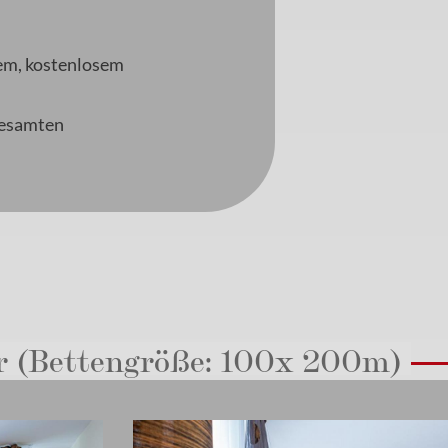
em, kostenlosem
gesamten
 (Bettengröße: 100x 200m)