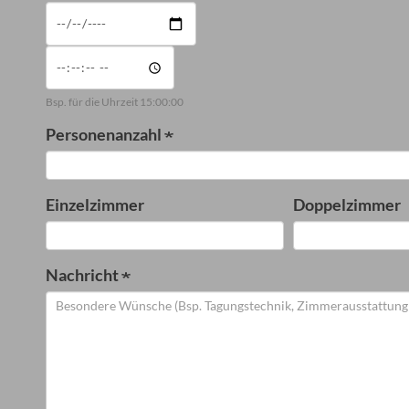
Datum
Zeit
Bsp. für die Uhrzeit 15:00:00
Personenanzahl
Einzelzimmer
Doppelzimmer
Nachricht