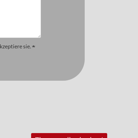
kzeptiere sie.