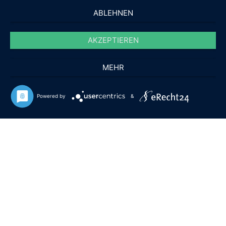
ABLEHNEN
AKZEPTIEREN
MEHR
Powered by
&