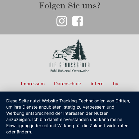
Folgen Sie uns?
Impressum
Datenschutz
intern
by
Fußzeilenmenü
Diese Seite nutzt Website Tracking-Technologien von Dritten,
um ihre Dienste anzubieten, stetig zu verbessern und
Werbung entsprechend der Interessen der Nutzer
anzuzeigen. Ich bin damit einverstanden und kann meine
Einwilligung jederzeit mit Wirkung für die Zukunft widerrufen
oder ändern.