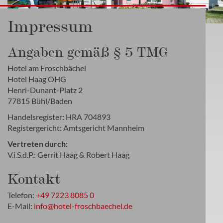
Impressum
Angaben gemäß § 5 TMG
Hotel am Froschbächel
Hotel Haag OHG
Henri-Dunant-Platz 2
77815 Bühl/Baden
Handelsregister: HRA 704893
Registergericht: Amtsgericht Mannheim
Vertreten durch:
V.i.S.d.P.: Gerrit Haag & Robert Haag
Kontakt
Telefon:
+49 7223 8085 0
E-Mail:
info@hotel-froschbaechel.de