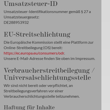
Umsatzsteuer-ID
Umsatzsteuer-Identifikationsnummer gemäß § 27 a
Umsatzsteuergesetz:
DE288953932
EU-Streitschlichtung
Die Europäische Kommission stellt eine Plattform zur
Online-Streitbeilegung (OS) bereit:
https://ec.europa.eu/consumers/odr
.
Unsere E-Mail-Adresse finden Sie oben im Impressum.
Verbraucher­streit­beilegung /
Universal­schlichtungs­stelle
Wir sind nicht bereit oder verpflichtet, an
Streitbeilegungsverfahren vor einer
Verbraucherschlichtungsstelle teilzunehmen.
Haftung für Inhalte