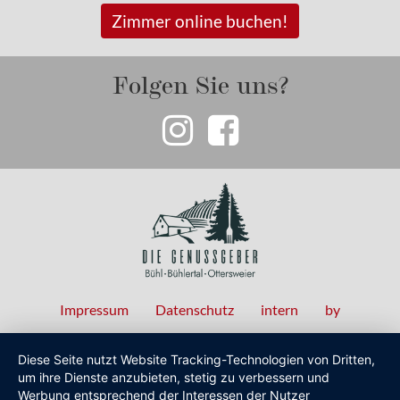
Zimmer online buchen!
Folgen Sie uns?
Impressum
Datenschutz
intern
by
Fußzeilenmenü
Diese Seite nutzt Website Tracking-Technologien von Dritten,
um ihre Dienste anzubieten, stetig zu verbessern und
Werbung entsprechend der Interessen der Nutzer